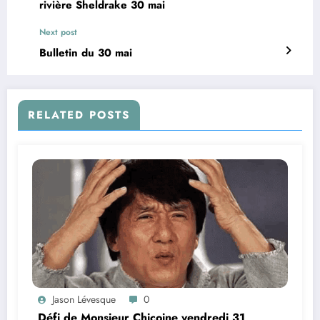
rivière Sheldrake 30 mai
Next post
Bulletin du 30 mai
RELATED POSTS
Jason Lévesque
0
Défi de Monsieur Chicoine vendredi 31