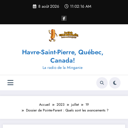
Aller
8 août 2026
11:02:16 AM
au
contenu
Havre-Saint-Pierre, Québec,
Canada!
La radio de la Minganie
Accueil
2023
juillet
19
Dossier de Pointe-Parent : Quels sont les avancements ?