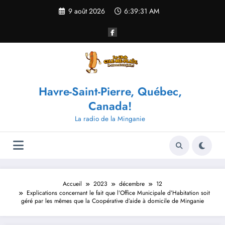
Aller
9 août 2026
6:39:31 AM
au
contenu
Havre-Saint-Pierre, Québec,
Canada!
La radio de la Minganie
Accueil
2023
décembre
12
Explications concernant le fait que l’Office Municipale d’Habitation soit
géré par les mêmes que la Coopérative d’aide à domicile de Minganie