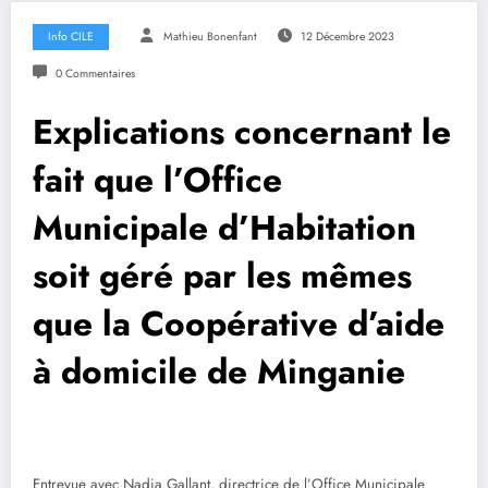
Info CILE
Mathieu Bonenfant
12 Décembre 2023
0 Commentaires
Explications concernant le
fait que l’Office
Municipale d’Habitation
soit géré par les mêmes
que la Coopérative d’aide
à domicile de Minganie
Entrevue avec Nadia Gallant, directrice de l’Office Municipale