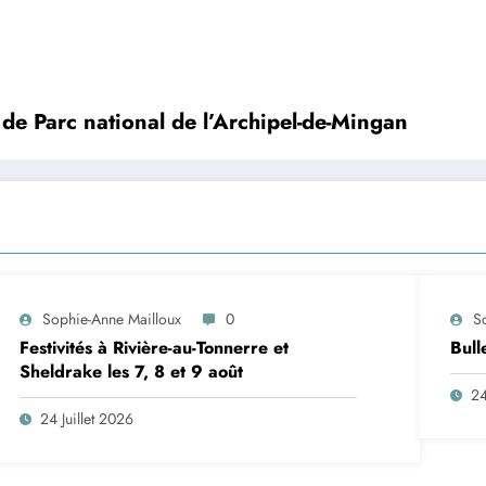
de Parc national de l’Archipel-de-Mingan
Sophie-Anne Mailloux
0
S
Festivités à Rivière-au-Tonnerre et
Bull
Sheldrake les 7, 8 et 9 août
24
24 Juillet 2026