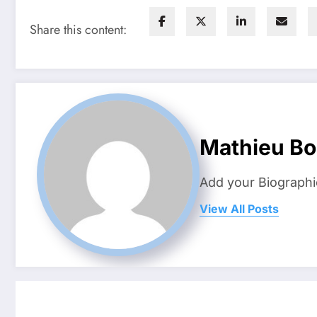
Share this content:
Mathieu Bo
Add your Biographi
View All Posts