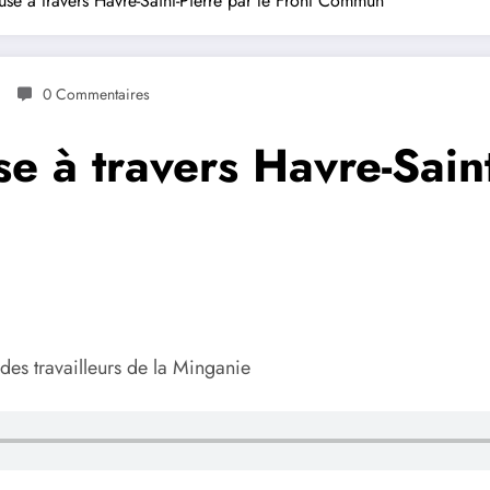
se à travers Havre-Saint-Pierre par le Front Commun
0 Commentaires
 à travers Havre-Saint-
es travailleurs de la Minganie