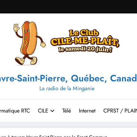
vre-Saint-Pierre, Québec, Canad
La radio de la Minganie
ormatique RTC
CILE
Télé
Internet
CPRST / PLAI