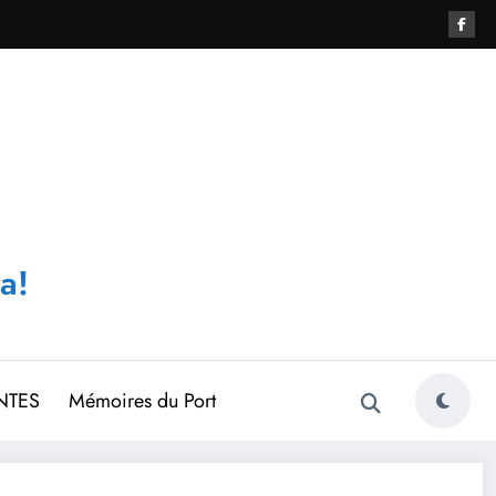
a!
NTES
Mémoires du Port