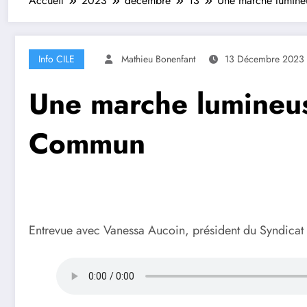
Accueil
2023
décembre
13
Une marche lumineu
Info CILE
Mathieu Bonenfant
13 Décembre 2023
Une marche lumineuse
Commun
Entrevue avec Vanessa Aucoin, président du Syndicat d