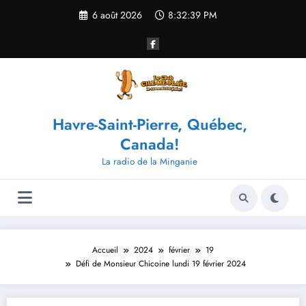
Aller
6 août 2026
8:32:40 PM
au
contenu
Havre-Saint-Pierre, Québec,
Canada!
La radio de la Minganie
Accueil
2024
février
19
Défi de Monsieur Chicoine lundi 19 février 2024