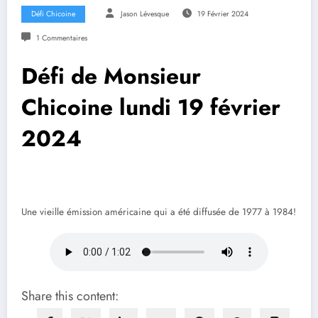
Défi Chicoine
Jason Lévesque
19 Février 2024
1 Commentaires
Défi de Monsieur
Chicoine lundi 19 février
2024
Une vieille émission américaine qui a été diffusée de 1977 à 1984!
Share this content: