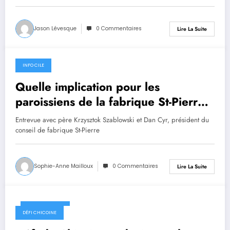
Jason Lévesque
0 Commentaires
Lire La Suite
INFO CILE
26 avril 2024
Quelle implication pour les
paroissiens de la fabrique St-Pierre
?
Entrevue avec père Krzysztok Szablowski et Dan Cyr, président du
conseil de fabrique St-Pierre
Sophie-Anne Mailloux
0 Commentaires
Lire La Suite
26 avril 2024
DÉFI CHICOINE