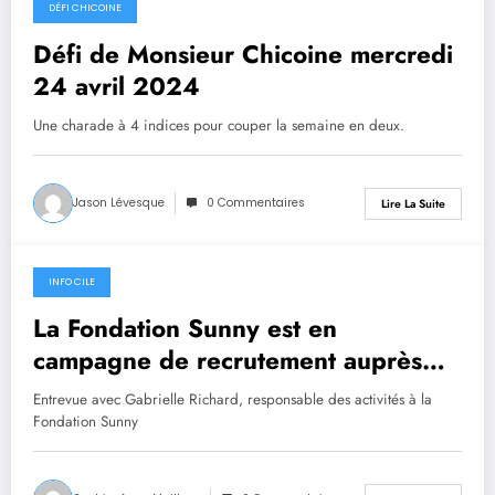
24 avril 2024
DÉFI CHICOINE
Défi de Monsieur Chicoine mercredi
24 avril 2024
Une charade à 4 indices pour couper la semaine en deux.
Jason Lévesque
0 Commentaires
Lire La Suite
INFO CILE
23 avril 2024
La Fondation Sunny est en
campagne de recrutement auprès
des jeunes
Entrevue avec Gabrielle Richard, responsable des activités à la
Fondation Sunny