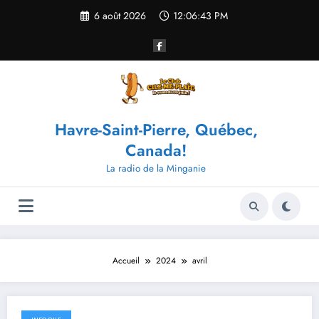
Aller
6 août 2026
12:06:43 PM
au
contenu
Havre-Saint-Pierre, Québec,
Canada!
La radio de la Minganie
Accueil
2024
avril