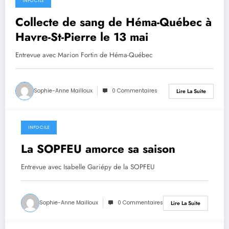
INFO CILE
30 avril 2024
Collecte de sang de Héma-Québec à
Havre-St-Pierre le 13 mai
Entrevue avec Marion Fortin de Héma-Québec
Sophie-Anne Mailloux
0 Commentaires
Lire La Suite
INFO CILE
30 avril 2024
La SOPFEU amorce sa saison
Entrevue avec Isabelle Gariépy de la SOPFEU
Sophie-Anne Mailloux
0 Commentaires
Lire La Suite