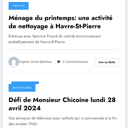
INFO CILE
29 avril 2024
Ménage du printemps: une activité
de nettoyage à Havre-St-Pierre
Entrevue avec Sammie Picard du comité environnement
embellissement de Havre-St-Pierre
Sophie-Anne Mailloux
0 Commentaires
Lire La Suite
29 avril 2024
DÉFI CHICOINE
Défi de Monsieur Chicoine lundi 28
avril 2024
Une émission de télévision pour enfants qui a commencée à la fin
des années 1960.