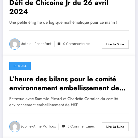
Défi de Chicoine Jr du 26 avril
2024
Une petite énigme de logique mathématique pour ce matin !
Mathieu Bonenfant
0 Commentaires
Lire La Suite
INFO CILE
25 avril 2024
L’heure des bilans pour le comité
environnement embellissement de
Havre-St-Pierre
Entrevue avec Sammie Picard et Charlotte Cormier du comité
environnement embellissement de HSP
Sophie-Anne Mailloux
0 Commentaires
Lire La Suite