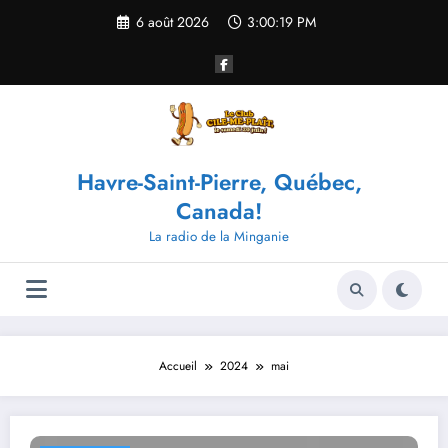
Aller
6 août 2026
3:00:19 PM
au
contenu
Havre-Saint-Pierre, Québec,
Canada!
La radio de la Minganie
Accueil
2024
mai