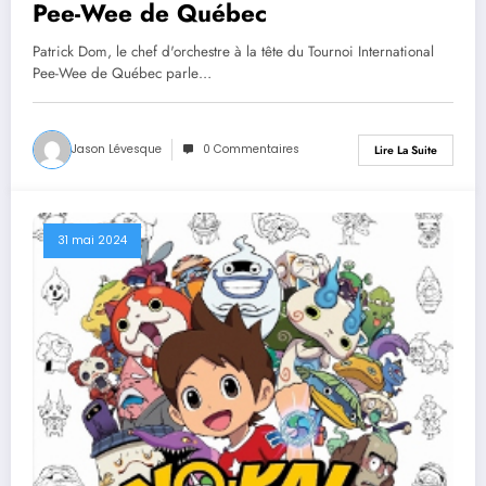
Pee-Wee de Québec
Patrick Dom, le chef d'orchestre à la tête du Tournoi International
Pee-Wee de Québec parle…
Jason Lévesque
0 Commentaires
Lire La Suite
31 mai 2024