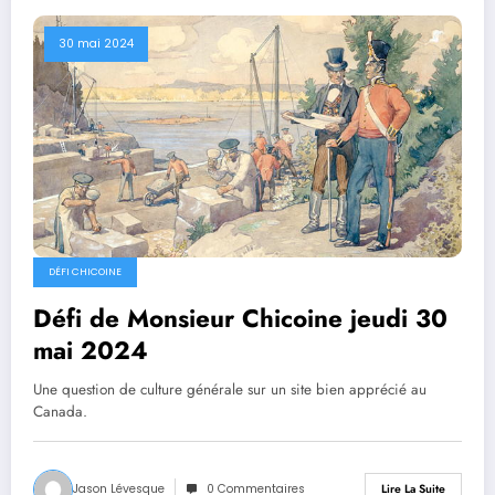
30 mai 2024
DÉFI CHICOINE
Défi de Monsieur Chicoine jeudi 30
mai 2024
Une question de culture générale sur un site bien apprécié au
Canada.
Jason Lévesque
0 Commentaires
Lire La Suite