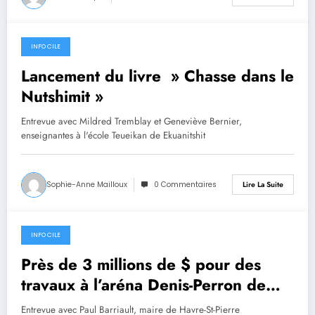
INFO CILE
29 mai 2024
Lancement du livre » Chasse dans le
Nutshimit »
Entrevue avec Mildred Tremblay et Geneviève Bernier,
enseignantes à l'école Teueikan de Ekuanitshit
Sophie-Anne Mailloux
0 Commentaires
Lire La Suite
INFO CILE
29 mai 2024
Près de 3 millions de $ pour des
travaux à l’aréna Denis-Perron de
Havre-St-Pierre
Entrevue avec Paul Barriault, maire de Havre-St-Pierre