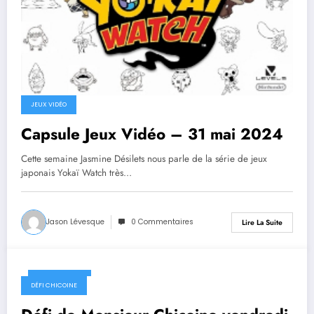
JEUX VIDÉO
Capsule Jeux Vidéo – 31 mai 2024
Cette semaine Jasmine Désilets nous parle de la série de jeux
japonais Yokaï Watch très…
Jason Lévesque
0 Commentaires
Lire La Suite
31 mai 2024
DÉFI CHICOINE