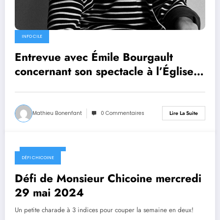
INFO CILE
Entrevue avec Émile Bourgault
concernant son spectacle à l’Église
de Magpie, ce vendredi 31 mai
Mathieu Bonenfant
0 Commentaires
Lire La Suite
29 mai 2024
DÉFI CHICOINE
Défi de Monsieur Chicoine mercredi
29 mai 2024
Un petite charade à 3 indices pour couper la semaine en deux!