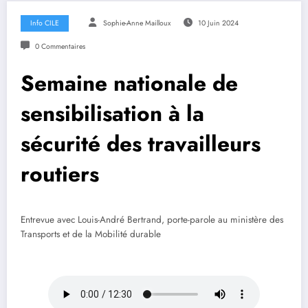
Info CILE
Sophie-Anne Mailloux
10 Juin 2024
0 Commentaires
Semaine nationale de
sensibilisation à la
sécurité des travailleurs
routiers
Entrevue avec Louis-André Bertrand, porte-parole au ministère des
Transports et de la Mobilité durable