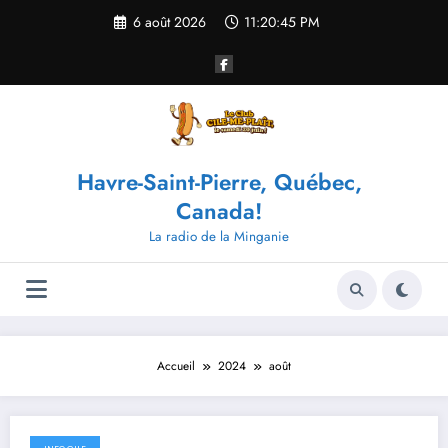
Aller
6 août 2026
11:20:45 PM
au
contenu
Havre-Saint-Pierre, Québec,
Canada!
La radio de la Minganie
Accueil
2024
août