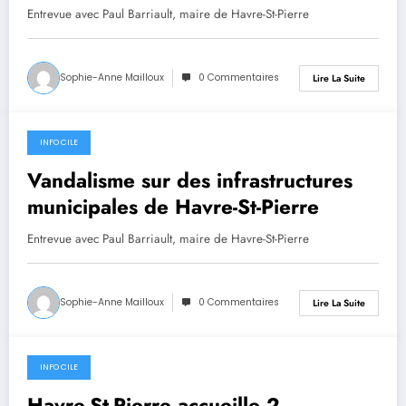
Entrevue avec Paul Barriault, maire de Havre-St-Pierre
Sophie-Anne Mailloux
0 Commentaires
Lire La Suite
INFO CILE
28 août 2024
Vandalisme sur des infrastructures
municipales de Havre-St-Pierre
Entrevue avec Paul Barriault, maire de Havre-St-Pierre
Sophie-Anne Mailloux
0 Commentaires
Lire La Suite
INFO CILE
27 août 2024
Havre-St-Pierre accueille 2