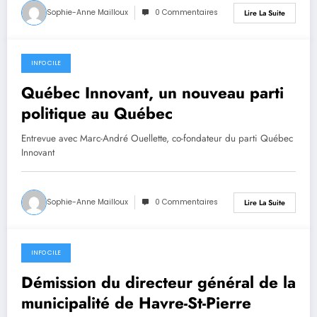
Sophie-Anne Mailloux
0 Commentaires
Lire La Suite
INFO CILE
29 août 2024
Québec Innovant, un nouveau parti
politique au Québec
Entrevue avec Marc-André Ouellette, co-fondateur du parti Québec
Innovant
Sophie-Anne Mailloux
0 Commentaires
Lire La Suite
INFO CILE
28 août 2024
Démission du directeur général de la
municipalité de Havre-St-Pierre