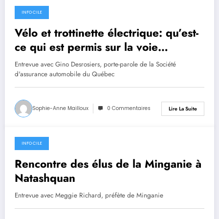
INFO CILE
26 août 2024
Vélo et trottinette électrique: qu’est-
ce qui est permis sur la voie
publique ?
Entrevue avec Gino Desrosiers, porte-parole de la Société
d'assurance automobile du Québec
Sophie-Anne Mailloux
0 Commentaires
Lire La Suite
INFO CILE
26 août 2024
Rencontre des élus de la Minganie à
Natashquan
Entrevue avec Meggie Richard, préfète de Minganie