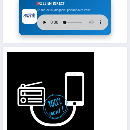
CILE EN DIRECT
Le son de la Minganie, partout avec vous.