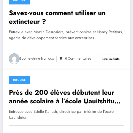
INFO CILE
30 août 2024
Savez-vous comment utiliser un
extincteur ?
Entrevue avec Martin Desrosiers, préventionniste et Nancy Petitpas,
agente de développement service aux entreprises
Sophie-Anne Mailloux
0 Commentaires
Lire La Suite
INFO CILE
29 août 2024
Près de 200 élèves débutent leur
année scolaire à l’école Uauitshitun
de Nutashkuan
Entrevue avec Estelle Kaltush, directrice par intérim de l'école
Uauitshitun