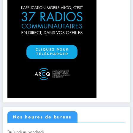
Nos heures de bureau
Du lundi au vendredi