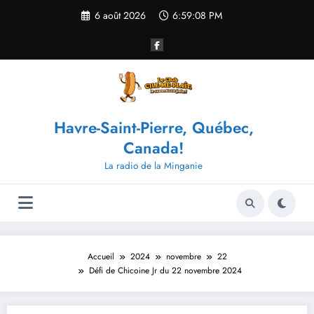
Aller
6 août 2026
6:59:08 PM
au
contenu
Havre-Saint-Pierre, Québec,
Canada!
La radio de la Minganie
Accueil
2024
novembre
22
Défi de Chicoine Jr du 22 novembre 2024