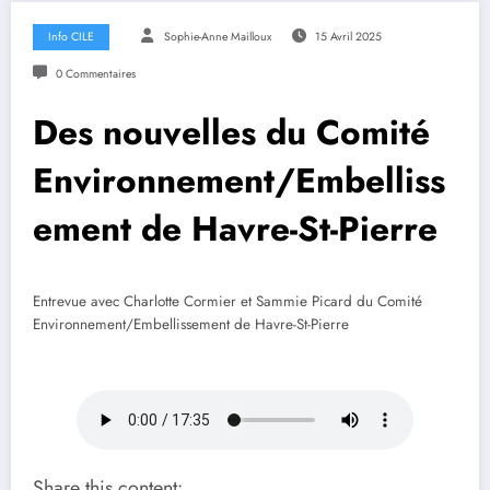
Info CILE
Sophie-Anne Mailloux
15 Avril 2025
0 Commentaires
Des nouvelles du Comité
Environnement/Embelliss
ement de Havre-St-Pierre
Entrevue avec Charlotte Cormier et Sammie Picard du Comité
Environnement/Embellissement de Havre-St-Pierre
Share this content: