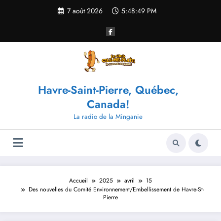
Aller
7 août 2026
5:48:50 PM
au
contenu
Havre-Saint-Pierre, Québec,
Canada!
La radio de la Minganie
Accueil
2025
avril
15
Des nouvelles du Comité Environnement/Embellissement de Havre-St-
Pierre