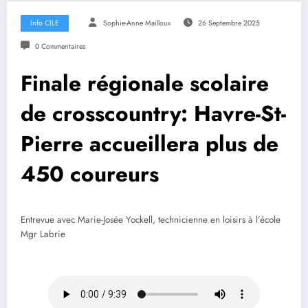
Info CILE
Sophie-Anne Mailloux
26 Septembre 2025
0 Commentaires
Finale régionale scolaire
de crosscountry: Havre-St-
Pierre accueillera plus de
450 coureurs
Entrevue avec Marie-Josée Yockell, technicienne en loisirs à l’école
Mgr Labrie