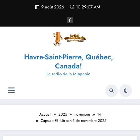
Aller
9 août 2026
10:29:08 AM
au
contenu
Havre-Saint-Pierre, Québec,
Canada!
La radio de la Minganie
Accueil
2025
novembre
14
Capsule Eki-Lib santé de novembre 2025