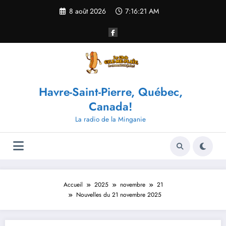
Aller
8 août 2026
7:16:21 AM
au
contenu
Havre-Saint-Pierre, Québec,
Canada!
La radio de la Minganie
Accueil
2025
novembre
21
Nouvelles du 21 novembre 2025