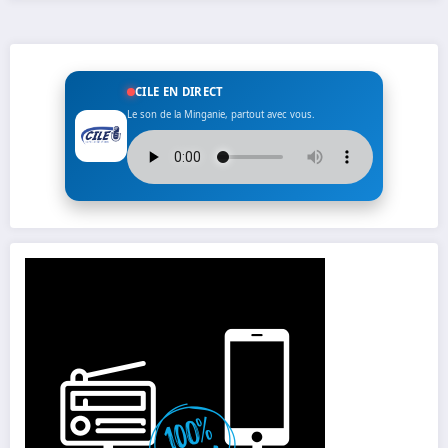
CILE EN DIRECT
Le son de la Minganie, partout avec vous.