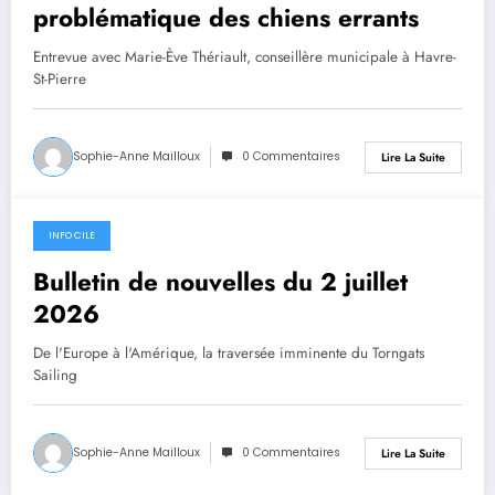
problématique des chiens errants
Entrevue avec Marie-Ève Thériault, conseillère municipale à Havre-
St-Pierre
Sophie-Anne Mailloux
0 Commentaires
Lire La Suite
INFO CILE
2 juillet 2026
Bulletin de nouvelles du 2 juillet
2026
De l'Europe à l'Amérique, la traversée imminente du Torngats
Sailing
Sophie-Anne Mailloux
0 Commentaires
Lire La Suite