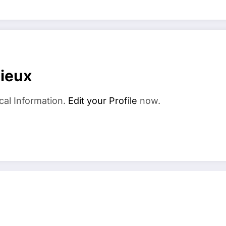
dieux
cal Information.
Edit your Profile
now.