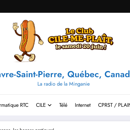
vre-Saint-Pierre, Québec, Canad
La radio de la Minganie
ormatique RTC
CILE
Télé
Internet
CPRST / PLAI