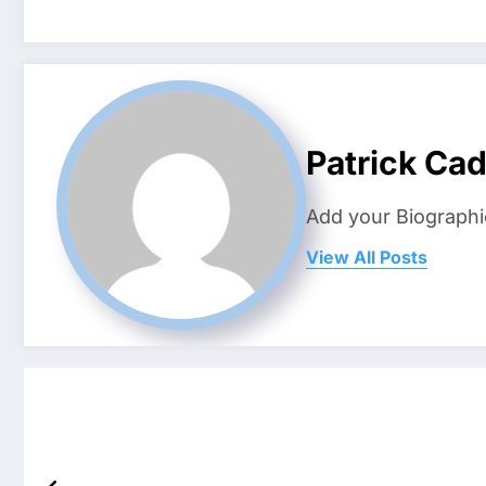
Patrick Ca
Add your Biographi
View All Posts