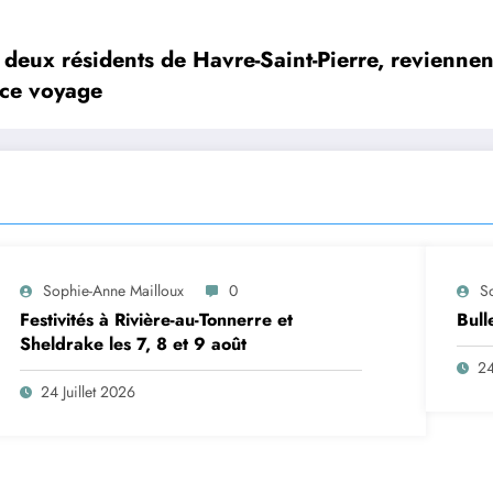
deux résidents de Havre-Saint-Pierre, reviennen
 ce voyage
Sophie-Anne Mailloux
0
S
Festivités à Rivière-au-Tonnerre et
Bull
Sheldrake les 7, 8 et 9 août
24
24 Juillet 2026