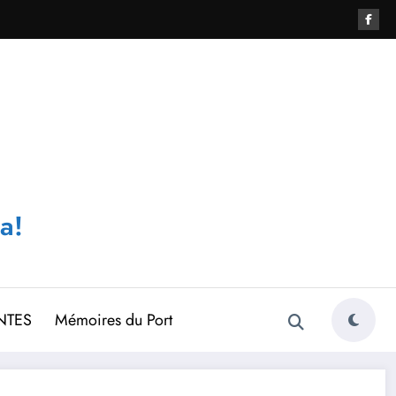
a!
NTES
Mémoires du Port