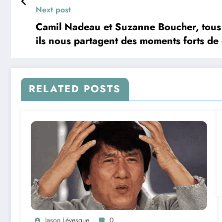
Next post
Camil Nadeau et Suzanne Boucher, tous 
ils nous partagent des moments forts de
RELATED POSTS
Jason Lévesque
0