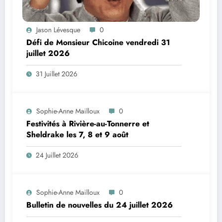
Jason Lévesque
0
Défi de Monsieur Chicoine vendredi 31
juillet 2026
31 Juillet 2026
Sophie-Anne Mailloux
0
Festivités à Rivière-au-Tonnerre et
Sheldrake les 7, 8 et 9 août
24 Juillet 2026
Sophie-Anne Mailloux
0
Bulletin de nouvelles du 24 juillet 2026