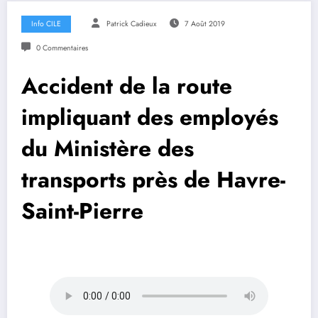
Info CILE
Patrick Cadieux
7 Août 2019
0 Commentaires
Accident de la route
impliquant des employés
du Ministère des
transports près de Havre-
Saint-Pierre