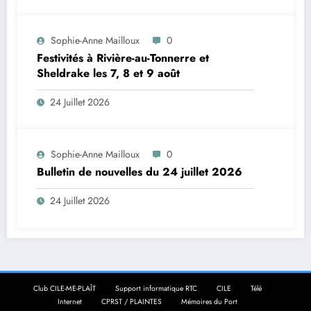
Sophie-Anne Mailloux
0
Festivités à Rivière-au-Tonnerre et
Sheldrake les 7, 8 et 9 août
24 Juillet 2026
Sophie-Anne Mailloux
0
Bulletin de nouvelles du 24 juillet 2026
24 Juillet 2026
Club CILE-ME-PLAÎT
Support informatique RTC
CILE
Télé
Internet
CPRST / PLAINTES
Mémoires du Port