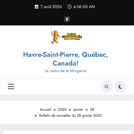
Aller
7 août 2026
4:06:05 AM
au
contenu
Havre-Saint-Pierre, Québec,
Canada!
La radio de la Minganie
Accueil
2020
janvier
28
Bulletin de nouvelles du 28 janvier 2020