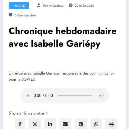
Info CILE
Patrick Cadieux
20 Juillet 2020
0 Commentaires
Chronique hebdomadaire
avec Isabelle Gariépy
Entrevue avec Isabelle Gariépy, responsable des communication
pour la SOPFEU
Share this content: