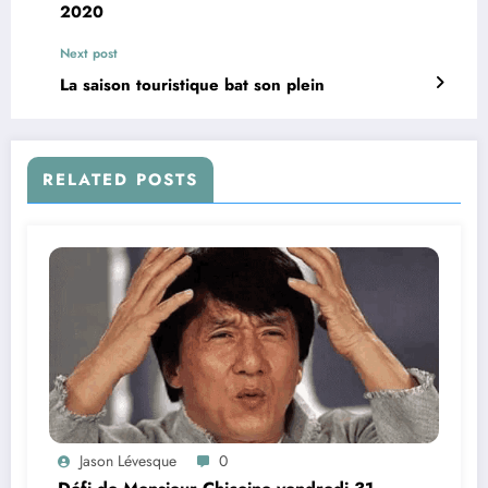
2020
Next post
La saison touristique bat son plein
RELATED POSTS
Jason Lévesque
0