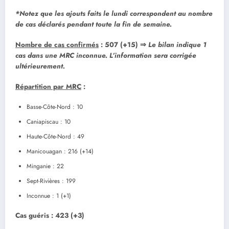
*Notez que les ajouts faits le lundi correspondent au nombre
de cas déclarés pendant toute la fin de semaine.
Nombre de cas confirmés
: 507 (+15)
⇒
Le bilan indique 1
cas dans une MRC inconnue. L’information sera corrigée
ultérieurement.
Répartition par MRC
:
Basse-Côte-Nord : 10
Caniapiscau : 10
Haute-Côte-Nord : 49
Manicouagan : 216 (+14)
Minganie : 22
Sept-Rivières : 199
Inconnue : 1 (+1)
Cas guéris
: 423 (+3)