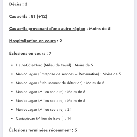
Décès
: 3
Cas actifs
: 81 (+12)
Cas actifs provenant d’une autre région
: Moins de 5
Hospitalisation en cours
: 2
Éclosions en cours
: 7
Haute-Côte-Nord (Milieu de travail) : Moins de 5
Manicouagan (Entreprise de services – Restauration) : Moins de 5
Manicouagan (Établissement de détention) : Moins de 5
Manicouagan (Milieu scolaire) : Moins de 5
Manicouagan (Milieu scolaire) : Moins de 5
Manicouagan (Milieu scolaire) : 24
Caniapiscau (Milieu de travail) : 14
Éclosions terminées récemment
: 5