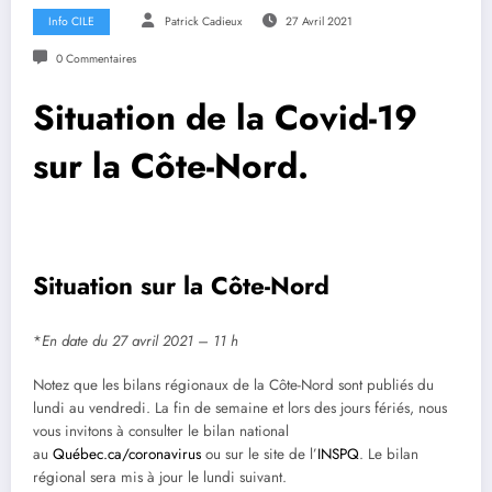
Info CILE
Patrick Cadieux
27 Avril 2021
0 Commentaires
Situation de la Covid-19
sur la Côte-Nord.
Situation sur la Côte-Nord
*
En date du 27 avril 2021 – 11 h
Notez que les bilans régionaux de la Côte-Nord sont publiés du
lundi au vendredi. La fin de semaine et lors des jours fériés, nous
vous invitons à consulter le bilan national
au
Québec.ca/coronavirus
ou sur le site de l’
INSPQ
. Le bilan
régional sera mis à jour le lundi suivant.