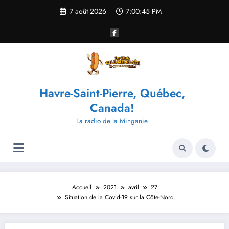
Aller
7 août 2026
7:00:45 PM
au
contenu
Havre-Saint-Pierre, Québec,
Canada!
La radio de la Minganie
Accueil
2021
avril
27
Situation de la Covid-19 sur la Côte-Nord.