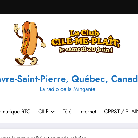
vre-Saint-Pierre, Québec, Canad
La radio de la Minganie
ormatique RTC
CILE
Télé
Internet
CPRST / PLAI