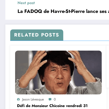
Next post
La FADOQ de Havre-St-Pierre lance ses a
RELATED POSTS
Jason Lévesque
0
Défi de Monsieur Chicoine vendredi 31