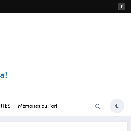
a!
NTES
Mémoires du Port