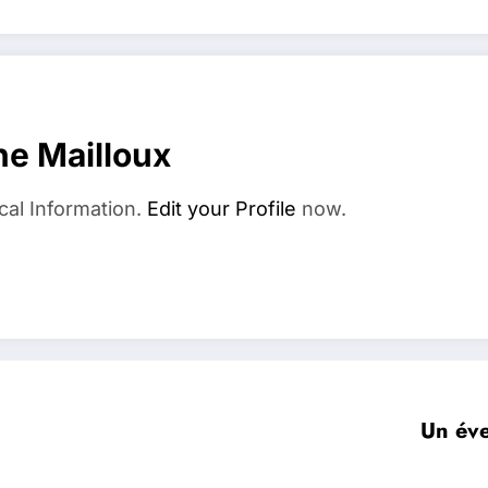
e Mailloux
cal Information.
Edit your Profile
now.
Un éve