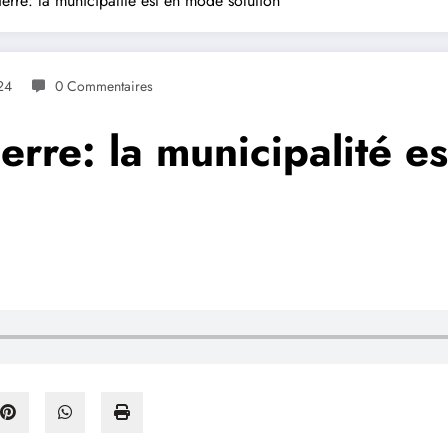
erre: la municipalité est en mode solution
24
0 Commentaires
erre: la municipalité e