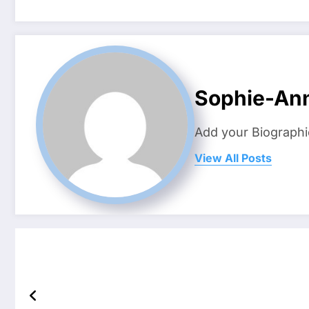
Sophie-Ann
Add your Biographi
View All Posts