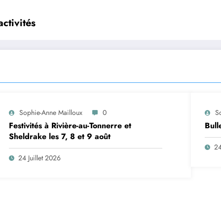
ctivités
Sophie-Anne Mailloux
0
S
Festivités à Rivière-au-Tonnerre et
Bull
Sheldrake les 7, 8 et 9 août
24
24 Juillet 2026