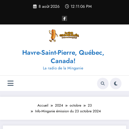
Aller
8 août 2026
12:11:06 PM
au
contenu
Havre-Saint-Pierre, Québec,
Canada!
La radio de la Minganie
Accueil
2024
octobre
23
Info-Minganie émission du 23 octobre 2024