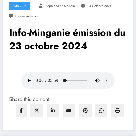
Info CILE
Sophie-Anne Mailloux
23 Octobre 2024
0 Commentaires
Info-Minganie émission du
23 octobre 2024
Share this content: