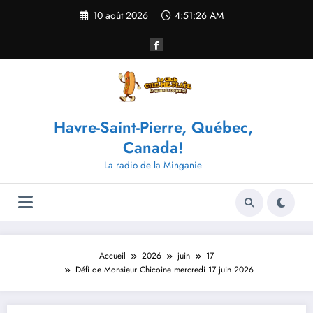
Aller
10 août 2026
4:51:26 AM
au
contenu
Havre-Saint-Pierre, Québec,
Canada!
La radio de la Minganie
Accueil
2026
juin
17
Défi de Monsieur Chicoine mercredi 17 juin 2026