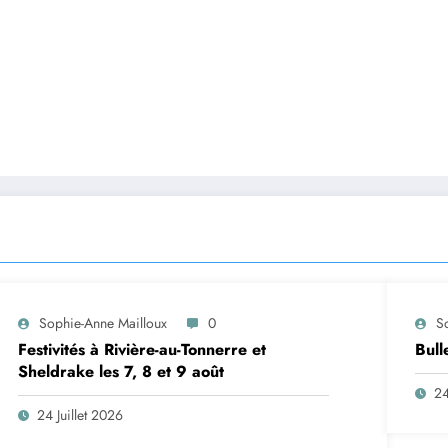
Sophie-Anne Mailloux
0
S
Festivités à Rivière-au-Tonnerre et
Bull
Sheldrake les 7, 8 et 9 août
24
24 Juillet 2026