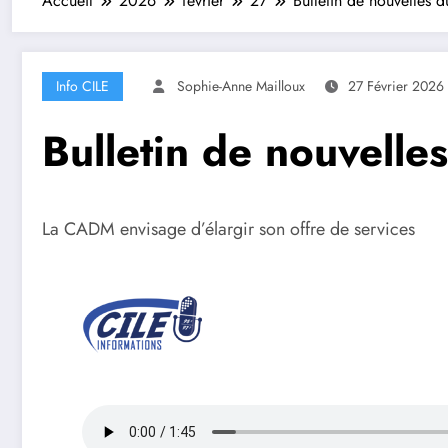
Accueil
2026
février
27
Bulletin de nouvelles 
Info CILE
Sophie-Anne Mailloux
27 Février 2026
Bulletin de nouvelle
La CADM envisage d’élargir son offre de services