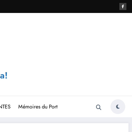
a!
NTES
Mémoires du Port