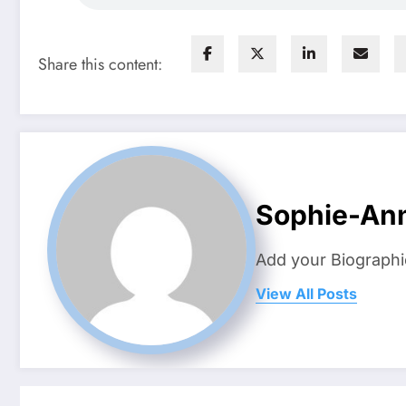
Share this content:
Sophie-Ann
Add your Biographi
View All Posts