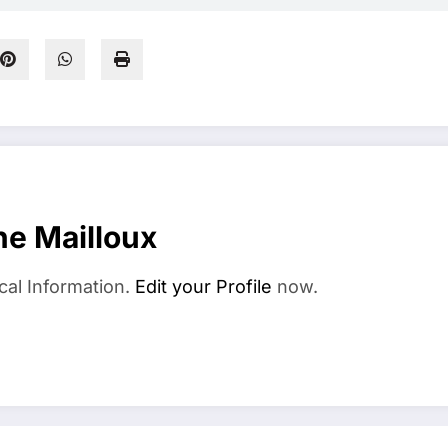
e Mailloux
cal Information.
Edit your Profile
now.