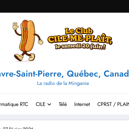
vre-Saint-Pierre, Québec, Canad
La radio de la Minganie
ormatique RTC
CILE
Télé
Internet
CPRST / PLAI