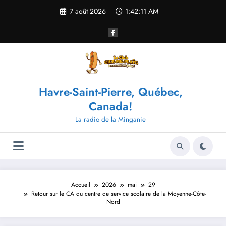
Aller
7 août 2026
1:42:11 AM
au
contenu
Havre-Saint-Pierre, Québec,
Canada!
La radio de la Minganie
Accueil
2026
mai
29
Retour sur le CA du centre de service scolaire de la Moyenne-Côte-
Nord