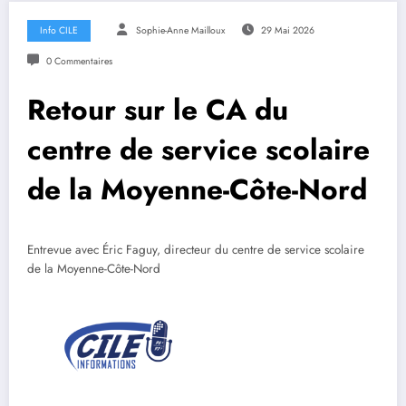
Info CILE
Sophie-Anne Mailloux
29 Mai 2026
0 Commentaires
Retour sur le CA du
centre de service scolaire
de la Moyenne-Côte-Nord
Entrevue avec Éric Faguy, directeur du centre de service scolaire
de la Moyenne-Côte-Nord