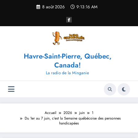
Aller
8 août 2026
9:13:17 AM
au
contenu
Havre-Saint-Pierre, Québec,
Canada!
La radio de la Minganie
Accueil
2026
juin
1
Du 1er au 7 juin, c’est la Semaine québécoise des personnes
handicapées